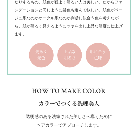
たりするもの。肌色が程よく明るい人は美しい。だからファ
ンデーションと同じように髪色も選んで欲しい。肌色がベー
ジュ系なのかオークル系なのか判断し似合う色を考えなが
ら、肌が明るく見えるようにツヤを出し上品な明度に仕上げ
ます。
艶めく
上品な
肌に合う
光色
明るさ
色味
HOW TO MAKE COLOR
カラーでつくる洗練美人
透明感のある洗練された美しさへ導くために
ヘアカラーでアプローチします。