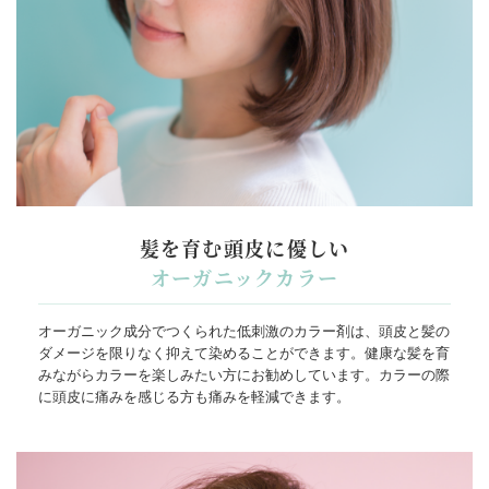
髪を育む頭皮に優しい
オーガニックカラー
オーガニック成分でつくられた低刺激のカラー剤は、頭皮と髪の
ダメージを限りなく抑えて染めることができます。健康な髪を育
みながらカラーを楽しみたい方にお勧めしています。カラーの際
に頭皮に痛みを感じる方も痛みを軽減できます。