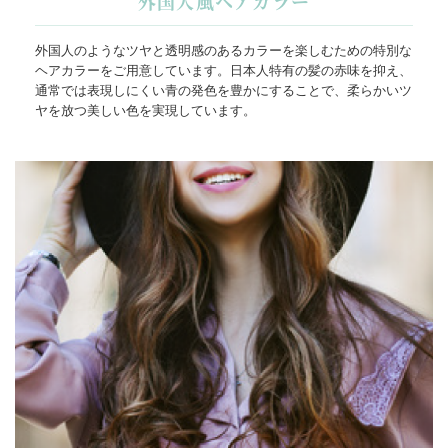
外国人風ヘアカラー
外国人のようなツヤと透明感のあるカラーを楽しむための特別な
ヘアカラーをご用意しています。日本人特有の髪の赤味を抑え、
通常では表現しにくい青の発色を豊かにすることで、柔らかいツ
ヤを放つ美しい色を実現しています。