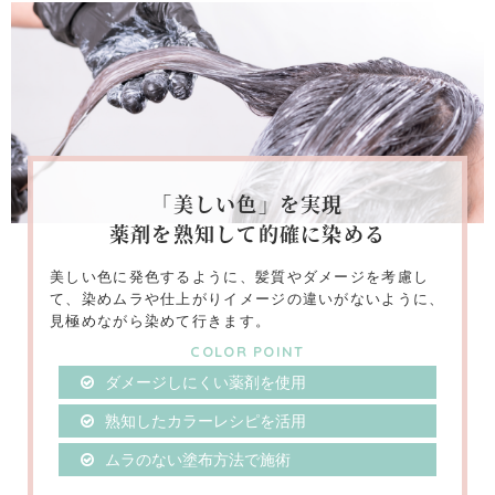
「美しい色」を実現
薬剤を熟知して的確に染める
美しい色に発色するように、髪質やダメージを考慮し
て、染めムラや仕上がりイメージの違いがないように、
見極めながら染めて行きます。
COLOR POINT
ダメージしにくい薬剤を使用
熟知したカラーレシピを活用
ムラのない塗布方法で施術